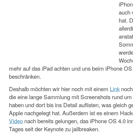
iPhon
auch 
hat. D
allerd
ansta
Somme
werde
Woche
mehr auf das iPad achten und uns beim iPhone OS 
beschränken.
Deshalb möchten wir hier noch mit einem
Link
noch 
die eine lange Sammlung mit Screenshots rund um
haben und dort bis ins Detail auflisten, was gleich g
Apple nachgelegt hat. Außerdem ist es einem Hac
Video
nach bereits gelungen, das iPhone OS 4.0 inn
Tages seit der Keynote zu jailbreaken.