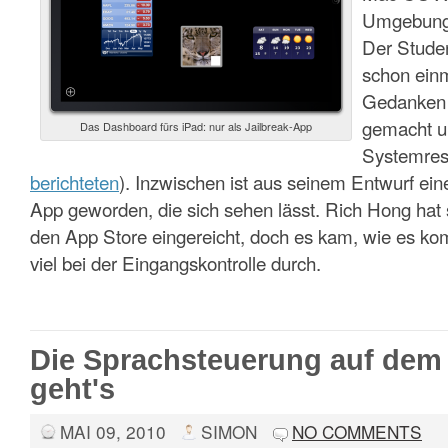
Umgebung 
Der Studen
schon einm
Gedanken 
gemacht u
Das Dashboard fürs iPad: nur als Jailbreak-App
Systemreso
berichteten
). Inzwischen ist aus seinem Entwurf ei
App geworden, die sich sehen lässt. Rich Hong hat 
den App Store eingereicht, doch es kam, wie es k
viel bei der Eingangskontrolle durch.
Die Sprachsteuerung auf dem 
geht's
MAI 09, 2010
SIMON
NO COMMENTS