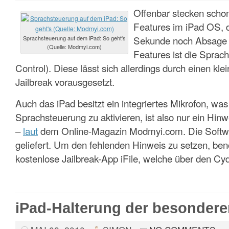
Offenbar stecken schon 
Features im iPad OS, d
Sekunde noch Absage er
Sprachsteuerung auf dem iPad: So geht's
(Quelle: Modmyi.com)
Features ist die Sprac
Control). Diese lässt sich allerdings durch einen kle
Jailbreak vorausgesetzt.
Auch das iPad besitzt ein integriertes Mikrofon, was 
Sprachsteuerung zu aktivieren, ist also nur ein Hin
–
laut
dem Online-Magazin Modmyi.com. Die Softwar
geliefert. Um den fehlenden Hinweis zu setzen, ben
kostenlose Jailbreak-App iFile, welche über den Cyd
iPad-Halterung der besondere