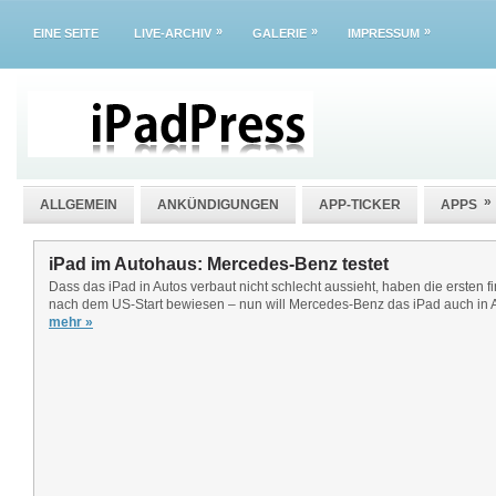
»
»
»
EINE SEITE
LIVE-ARCHIV
GALERIE
IMPRESSUM
»
ALLGEMEIN
ANKÜNDIGUNGEN
APP-TICKER
APPS
iPad im Autohaus: Mercedes-Benz testet
Dass das iPad in Autos verbaut nicht schlecht aussieht, haben die ersten f
nach dem US-Start bewiesen – nun will Mercedes-Benz das iPad auch in 
mehr »