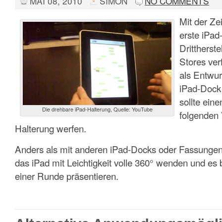
MAI 08, 2010
SIMON
NO COMMENTS
Mit der Ze
erste iPad
Drittherste
Stores ver
als Entwur
iPad-Dock 
sollte eine
Die drehbare iPad-Halterung, Quelle: YouTube
folgenden 
Halterung werfen.
Anders als mit anderen iPad-Docks oder Fassungen
das iPad mit Leichtigkeit volle 360° wenden und es b
einer Runde präsentieren.