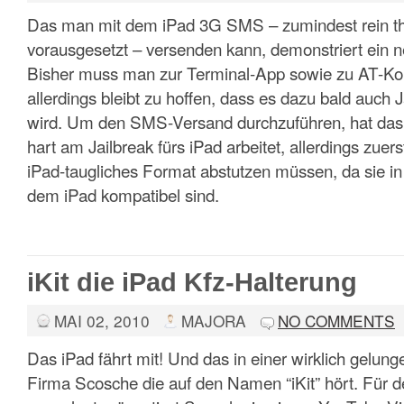
Das man mit dem iPad 3G SMS – zumindest rein the
vorausgesetzt – versenden kann, demonstriert ein 
Bisher muss man zur Terminal-App sowie zu AT-K
allerdings bleibt zu hoffen, dass es dazu bald auch
wird. Um den SMS-Versand durchzuführen, hat da
hart am Jailbreak fürs iPad arbeitet, allerdings zuer
iPad-taugliches Format abstutzen müssen, da sie in
dem iPad kompatibel sind.
iKit die iPad Kfz-Halterung
MAI 02, 2010
MAJORA
NO COMMENTS
Das iPad fährt mit! Und das in einer wirklich gelun
Firma Scosche die auf den Namen “iKit” hört. Für 