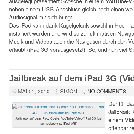
ausgelegt präsentiert Scosche in einem YouTube-Vi
neben einem USB-Anschluss gleich noch einen weit
Audiosignal mit sich bringt.
Das iPad kann dank Kugelgelenk sowohl in Hoch- a
installiert werden und wird so zur ultimativen Navig
Musik und Videos auch die Navigation durch den V
erlaubt (iPad 3G vorausgesetzt). So, und nun viel 
Jailbreak auf dem iPad 3G (Vi
MAI 01, 2010
SIMON
NO COMMENTS
Der für da
Jailbreak “
einem Vid
Jailbreak auf dem iPad; Quelle: YouTube Video "iPad 3G just
as hackable as iPad Wifi"
offenbar r