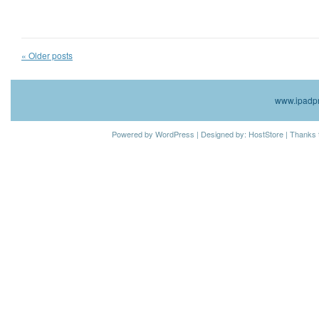
«
Older posts
www.ipadpr
Powered by
WordPress
| Designed by:
HostStore
| Thanks 