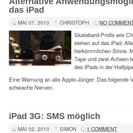
Alternative Anwendungsmögli
das iPad
MAI 07, 2010
CHRISTOPH
NO COMMEN
Skatebard-Profis wie Ch
stehen auf das iPad. All
herkömmlichen Sinne. Mi
Tape und zwei Achsen te
des IPads in der Halfpip
Eine Warnung an alle Apple-Jünger: Das folgende Vid
schwache Nerven.
iPad 3G: SMS möglich
MAI 02, 2010
SIMON
1 COMMENT