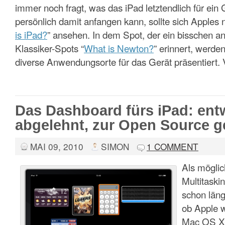
immer noch fragt, was das iPad letztendlich für ein 
persönlich damit anfangen kann, sollte sich Apples
is iPad?
” ansehen. In dem Spot, der ein bisschen 
Klassiker-Spots “
What is Newton?
” erinnert, werde
diverse Anwendungsorte für das Gerät präsentiert. 
Das Dashboard fürs iPad: entw
abgelehnt, zur Open Source 
MAI 09, 2010
SIMON
1 COMMENT
Als möglic
Multitaski
schon läng
ob Apple 
Mac OS X-