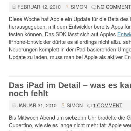
FEBRUAR 12, 2010
SIMON
NO COMMENT
Diese Woche hat Apple ein Update für die Beta de
herausgegeben, mit dem Entwickler bereits Apps für
testen können. Das SDK lässt sich auf Apples
Entwi
iPhone-Entwickler dürfte es allerdings nicht allzu seh
Neuerungen komplett in der iPad-basierenden Umg
Update zu laden, muss man bei Apple als aktiver Entw
Das iPad im Detail – was es k
noch fehlt
JANUAR 31, 2010
SIMON
1 COMMENT
Bis Mittwoch Abend um siebzehn Uhr brodelte die 
Cupertino, wie sie es lange nicht mehr tat: Apple w