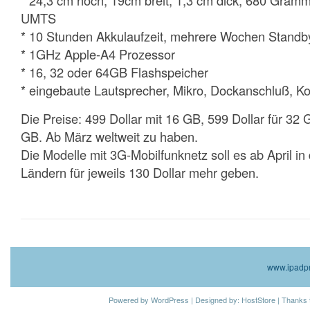
* 24,3 cm hoch, 19cm breit, 1,3 cm dick, 680 Gra
UMTS
* 10 Stunden Akkulaufzeit, mehrere Wochen Standb
* 1GHz Apple-A4 Prozessor
* 16, 32 oder 64GB Flashspeicher
* eingebaute Lautsprecher, Mikro, Dockanschluß, Ko
Die Preise: 499 Dollar mit 16 GB, 599 Dollar für 32 
GB. Ab März weltweit zu haben.
Die Modelle mit 3G-Mobilfunknetz soll es ab April i
Ländern für jeweils 130 Dollar mehr geben.
www.ipadpr
Powered by
WordPress
| Designed by:
HostStore
| Thanks 