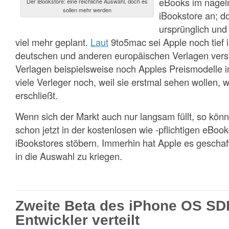
eBooks im nagel
Der iBookstore: eine reichliche Auswahl, doch es
sollen mehr werden
iBookstore an; d
ursprünglich und
viel mehr geplant.
Laut
9to5mac sei Apple noch tief 
deutschen und anderen europäischen Verlagen verst
Verlagen beispielsweise noch Apples Preismodelle
viele Verleger noch, weil sie erstmal sehen wollen, 
erschließt.
Wenn sich der Markt auch nur langsam füllt, so könn
schon jetzt in der kostenlosen wie -pflichtigen eB
iBookstores stöbern. Immerhin hat Apple es geschaff
in die Auswahl zu kriegen.
Zweite Beta des iPhone OS SDK
Entwickler verteilt