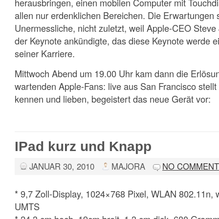
herausbringen, einen mobilen Computer mit Touchdisp
allen nur erdenklichen Bereichen. Die Erwartungen st
Unermessliche, nicht zuletzt, weil Apple-CEO Steve 
der Keynote ankündigte, das diese Keynote werde ei
seiner Karriere.
Mittwoch Abend um 19.00 Uhr kam dann die Erlösung
wartenden Apple-Fans: live aus San Francisco stellt 
kennen und lieben, begeistert das neue Gerät vor:
IPad kurz und Knapp
JANUAR 30, 2010
MAJORA
NO COMMENT
* 9,7 Zoll-Display, 1024×768 Pixel, WLAN 802.11n
UMTS